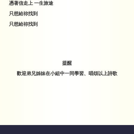
憑著信走上 一生旅途
只想給祢找到
只想給祢找到
提醒
歡迎弟兄姊妹在小組中一同學習、唱頌以上詩歌